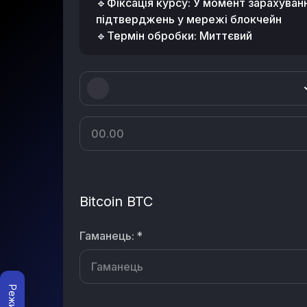
🔹Фіксація курсу: У момент зарахуванн
підтверджень у мережі блокчейн
🔹Термін обробки: Миттєвий
Bitcoin BTC
Гаманець
:
*