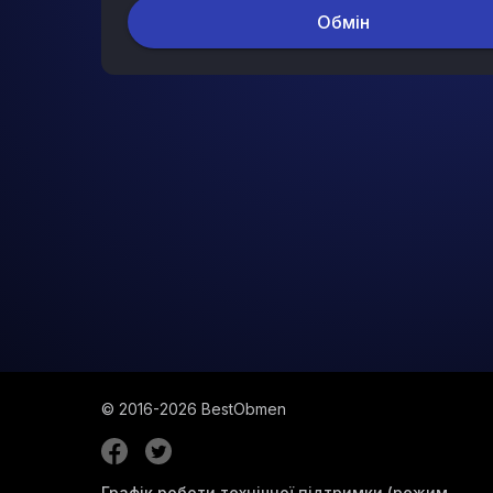
Обмiн
© 2016-2026
BestObmen
Графік роботи технічної підтримки (режим