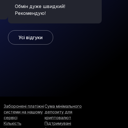
Обмін дуже швидкий!
Рекомендую!
Усі відгуки
Заборонені платіжні
Сума мінімального
системи на нашому
депозиту для
сервісі
криптовалют
Кількість
Підтримувані