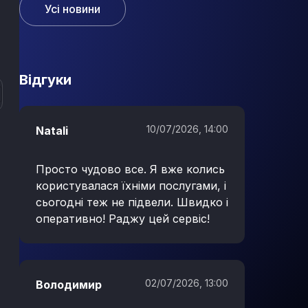
активів серед населення.
Усі новини
Вiдгуки
10/07/2026, 14:00
Natali
Просто чудово все. Я вже колись
користувалася їхніми послугами, і
сьогодні теж не підвели. Швидко і
оперативно! Раджу цей сервіс!
02/07/2026, 13:00
Володимир