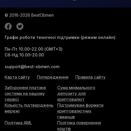
© 2016-2026
BestObmen
Графік роботи технічної підтримки (режим онлайн):
Пн-Пт 10.00–22.00 (GMT+3)
Сб-Нд 10.00–20.00
support@best-obmen.com
Карта сайту
Попередження
Правила сайту
Заборонені платіжні
Сума мінімального
системи на нашому
депозиту для
сервісі
криптовалют
Кількість підтверджень
Підтримувані формати
мережі
криптовалютних
гаманців
Політика AML
Політика повернення
коштів