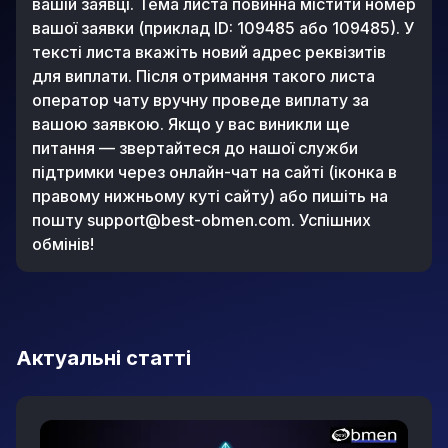
вашій заявці. Тема листа повинна містити номер
вашої заявки (приклад ID: 109485 або 109485). У
тексті листа вкажіть новий адрес реквізитів
для виплати. Після отримання такого листа
оператор чату вручну проведе виплату за
вашою заявкою. Якщо у вас виникли ще
питання — звертайтеся до нашої служби
підтримки через онлайн-чат на сайті (іконка в
правому нижньому куті сайту) або пишіть на
пошту
support@best-obmen.com
. Успішних
обмінів!
Актуальні статті