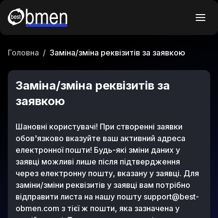
Головна
/
Заміна/зміна реквізитів за заявкою
Заміна/зміна реквізитів за
заявкою
Шановні користувачі! При створенні заявки
обов'язково вказуйте ваш активний адреса
електронної пошти! Будь-які зміни даних у
заявці можливі лише після підтвердження
через електронну пошту, вказану у заявці. Для
заміни/зміни реквізитів у заявці вам потрібно
відправити листа на нашу пошту
support@best-
obmen.com
з тієї ж пошти, яка зазначена у