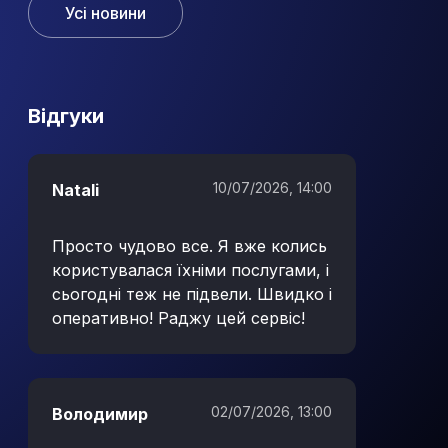
активів серед населення.
Усі новини
Вiдгуки
10/07/2026, 14:00
Natali
Просто чудово все. Я вже колись
користувалася їхніми послугами, і
сьогодні теж не підвели. Швидко і
оперативно! Раджу цей сервіс!
02/07/2026, 13:00
Володимир