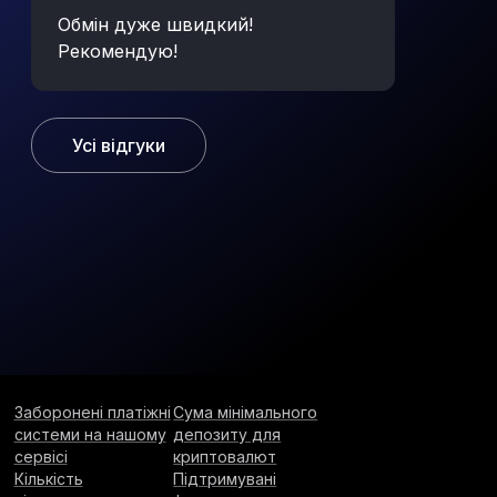
Обмін дуже швидкий!
Рекомендую!
Усі відгуки
Заборонені платіжні
Сума мінімального
системи на нашому
депозиту для
сервісі
криптовалют
Кількість
Підтримувані