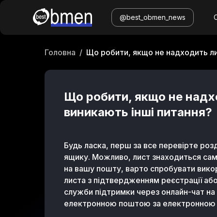
@best_obmen_news
Головна
/
Що робити, якщо не надходить ли
Що робити, якщо не надхо
виникають інші питання?
Будь ласка, перш за все перевірте ро
ящику. Можливо, лист знаходиться сам
на вашу пошту, варто спробувати вико
листа з підтвердженням реєстрації або
служби підтримки через онлайн-чат на 
електронною поштою за електронно