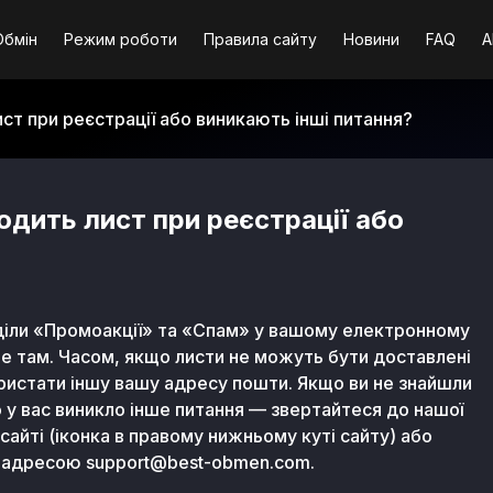
Обмін
Режим роботи
Правила сайту
Новини
FAQ
A
ст при реєстрації або виникають інші питання?
дить лист при реєстрації або
зділи «Промоакції» та «Спам» у вашому електронному
е там. Часом, якщо листи не можуть бути доставлені
ристати іншу вашу адресу пошти. Якщо ви не знайшли
 у вас виникло інше питання — звертайтеся до нашої
сайті (іконка в правому нижньому куті сайту) або
ю адресою
support@best-obmen.com
.