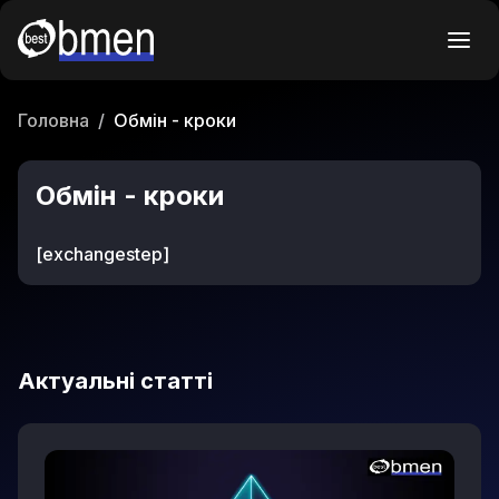
Головна
/
Обмін - кроки
Обмін - кроки
[exchangestep]
Актуальні статті