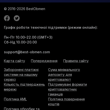
© 2016-2026
BestObmen
Графік роботи технічної підтримки (режим онлайн):
Пн-Пт 10.00–22.00 (GMT+3)
Сб-Нд 10.00–20.00
support@best-obmen.com
Карта сайту
Попередження
Правила сайту
Заборонені платіжні
Сума мінімального
системи на нашому
депозиту для
сервісі
криптовалют
Кількість підтверджень
Підтримувані формати
мережі
криптовалютних
гаманців
Політика AML
Політика повернення
коштів
Політика обробки та